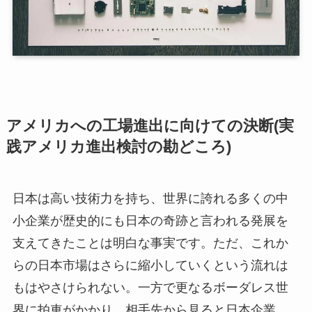
アメリカへの工場進出に向けての決断(実
践アメリカ進出検討の勘どころ)
日本は高い技術力を持ち、世界に誇れる多くの中
小企業が歴史的にも日本の奇跡と言われる発展を
支えてきたことは明白な事実です。ただ、これか
らの日本市場はさらに縮小していくという流れは
もはやさけられない。一方で更なるボーダレス世
界に拍車がかかり、相手先から見ると日本企業、