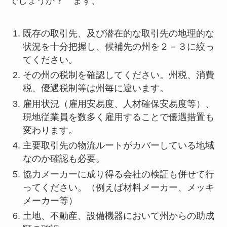
でしょうか？ まず、
既存の取引先、及び潜在的な取引先の地理的な
状況を十分把握し、候補先の州を２－３に絞っ
てください。
その州の税制を確認してください。州税、消費
税、優遇税制等は州毎に違います。
雇用状況（雇用安易度、人材確保安易度等）、
現地従業員を数多く雇用することで優遇措置も
変わります。
主要取引先の物流ルートがカバーしている地域
なのか確認も必要。
協力メーカーに成り得る会社の検証も併せて行
ってください。（例えば材料メーカー、メッキ
メーカー等）
土地、不動産、設備機器において州からの助成