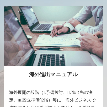
海外進出マニュアル
海外展開の段階（I.予備検討、II.進出先の決
定、III.設立準備段階）毎に、海外ビジネスで