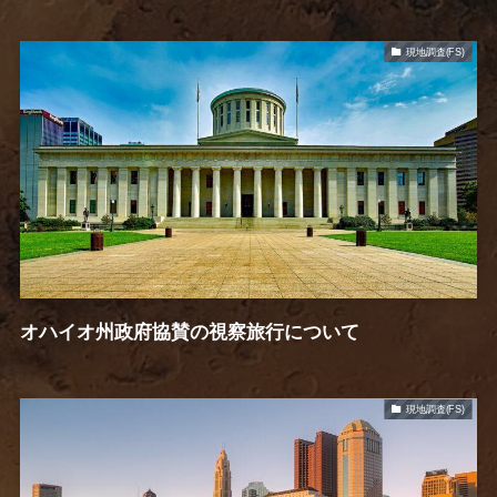
現地調査(FS)
オハイオ州政府協賛の視察旅行について
現地調査(FS)