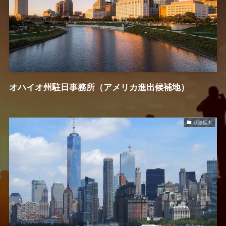
オハイオ州駐日事務所（アメリカ進出候補地）
販路拡大