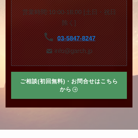
営業時間:10:00-18:00 [土日・祝日
除く]
03-5847-8247
info@garch.jp
ご相談(初回無料)・お問合せはこちら
から