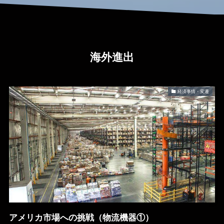
海外進出
経済事情・変遷
アメリカ市場への挑戦（物流機器①）