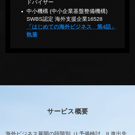
ドバイザー
中小機構 (中小企業基盤整備機構)
SWBS認定 海外支援企業16528
「はじめての海外ビジネス 第4話」
執筆
サービス概要
海外ビジネス展開の段階別（I.予備検討、II.進出先