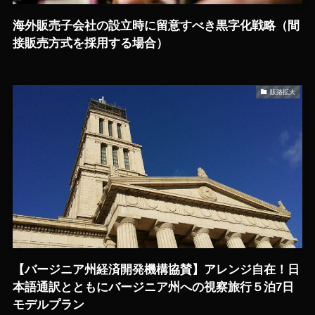
海外販売子会社の設立時に留意すべき黒字化戦略（間
接販売方式を採用する場合）
販路拡大
【バージニア州経済開発機構協賛】アレンジ自在！日
本語通訳とともにバージニア州への視察旅行５泊7日
モデルプラン