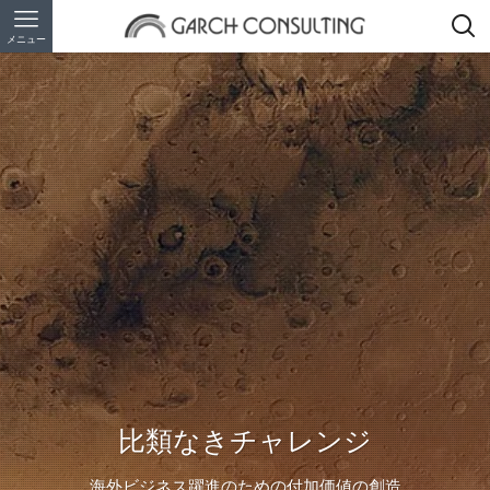
メニュー
比類なきチャレンジ
海外ビジネス躍進のための付加価値の創造