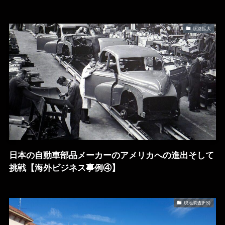
販路拡大
日本の自動車部品メーカーのアメリカへの進出そして
挑戦【海外ビジネス事例④】
現地調査(FS)