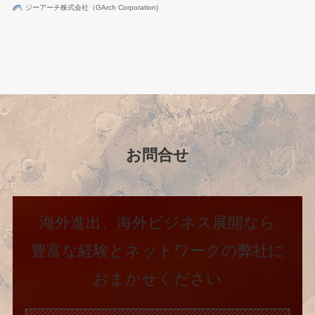
ジーアーチ株式会社（GArch Corporation)
お問合せ
海外進出、海外ビジネス展開なら
豊富な経験とネットワークの弊社に
おまかせください