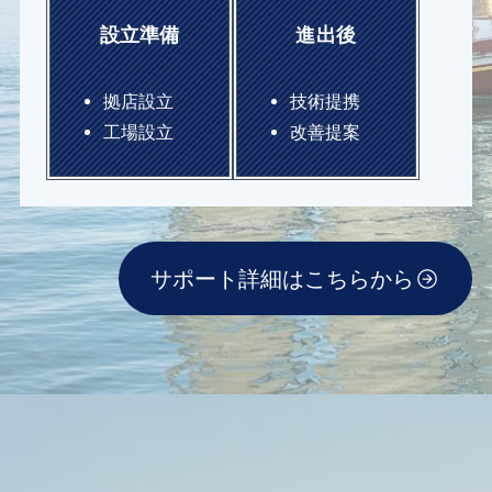
設立準備
進出後
拠店設立
技術提携
工場設立
改善提案
サポート詳細はこちらから