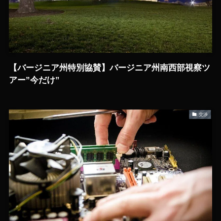
【バージニア州特別協賛】バージニア州南西部視察ツ
アー”今だけ”
交渉