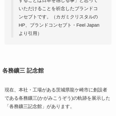
することは日本を感じる事
」と思って
いただけることを祈念したブランドコ
ンセプトです。（カガミクリスタルの
HP、ブランドコンセプト・Feel Japan
より引用）
各務鑛三 記念館
現在、本社・工場がある茨城県龍ケ崎市に創設者
である各務鑛三(かがみこうぞう)の軌跡を展示した
「各務鑛三記念館」があります。