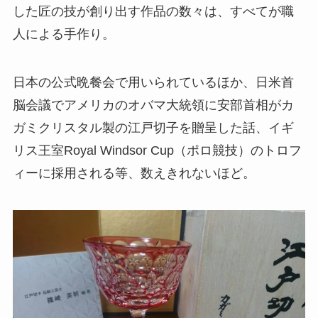
した匠の技が創り出す作品の数々は、すべてが職
人による手作り。
日本の公式晩餐会で用いられているほか、日米首
脳会議でアメリカのオバマ大統領に安部首相がカ
ガミクリスタル製の江戸切子を贈呈した話、イギ
リス王室Royal Windsor Cup（ポロ競技）のトロフ
ィーに採用される等、数えきれないほど。