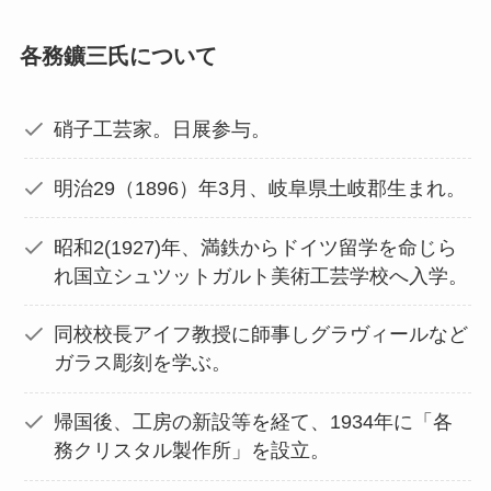
各務鑛三氏について
硝子工芸家。日展参与。
明治29（1896）年3月、岐阜県土岐郡生まれ。
昭和2(1927)年、満鉄からドイツ留学を命じら
れ国立シュツットガルト美術工芸学校へ入学。
同校校長アイフ教授に師事しグラヴィールなど
ガラス彫刻を学ぶ。
帰国後、工房の新設等を経て、1934年に「各
務クリスタル製作所」を設立。