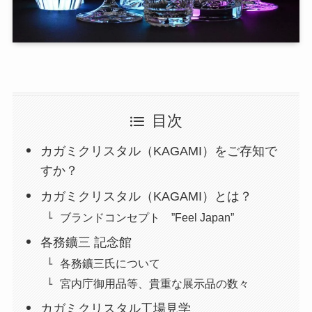
目次
カガミクリスタル（KAGAMI）をご存知で
すか？
カガミクリスタル（KAGAMI）とは？
ブランドコンセプト ”Feel Japan”
各務鑛三 記念館
各務鑛三氏について
宮内庁御用品等、貴重な展示品の数々
カガミクリスタル工場見学