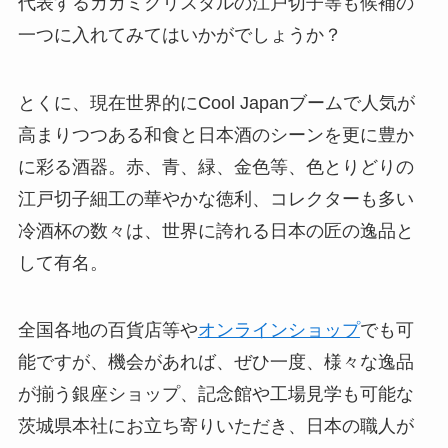
代表するカガミクリスタルの江戸切子等も候補の
一つに入れてみてはいかがでしょうか？
とくに、現在世界的にCool Japanブームで人気が
高まりつつある和食と日本酒のシーンを更に豊か
に彩る酒器。赤、青、緑、金色等、色とりどりの
江戸切子細工の華やかな徳利、コレクターも多い
冷酒杯の数々は、世界に誇れる日本の匠の逸品と
して有名。
全国各地の百貨店等や
オンラインショップ
でも可
能ですが、機会があれば、ぜひ一度、様々な逸品
が揃う銀座ショップ、記念館や工場見学も可能な
茨城県本社にお立ち寄りいただき、日本の職人が