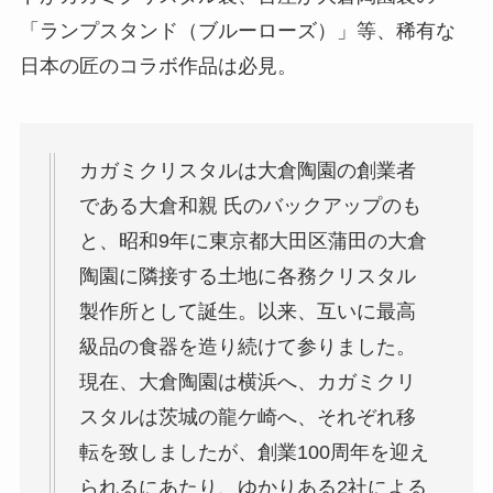
「ランプスタンド（ブルーローズ）」等、稀有な
日本の匠のコラボ作品は必見。
カガミクリスタルは大倉陶園の創業者
である大倉和親 氏のバックアップのも
と、昭和9年に東京都大田区蒲田の大倉
陶園に隣接する土地に各務クリスタル
製作所として誕生。以来、互いに最高
級品の食器を造り続けて参りました。
現在、大倉陶園は横浜へ、カガミクリ
スタルは茨城の龍ケ崎へ、それぞれ移
転を致しましたが、創業100周年を迎え
られるにあたり、ゆかりある2社による