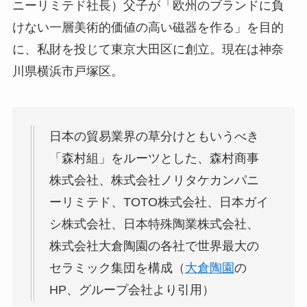
ニーリミテド社長）父子が「欧州のブランドに負
けない一層美術的価値の高い磁器を作る」を目的
に、私財を投じて東京大田区に創立。現在は神奈
川県横浜市戸塚区。
日本の貿易業界の草分けともいうべき
「森村組」をルーツとした、森村商事
株式会社、株式会社ノリタケカンパニ
ーリミテド、TOTO株式会社、日本ガイ
シ株式会社、日本特殊陶業株式会社、
株式会社大倉陶園の各社で世界最大の
セラミック集団を構成（
大倉陶園
の
HP、グループ会社より引用）