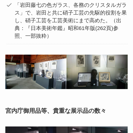
「岩田藤七の色ガラス、各務のクリスタルガラ
ス」で、岩田と共に硝子工芸の先駆的役割を果
し、硝子工芸を工芸美術にまで高めた。（出
典：『日本美術年鑑』昭和61年版(262頁)参
照、一部抜粋）
宮内庁御用品等、貴重な展示品の数々