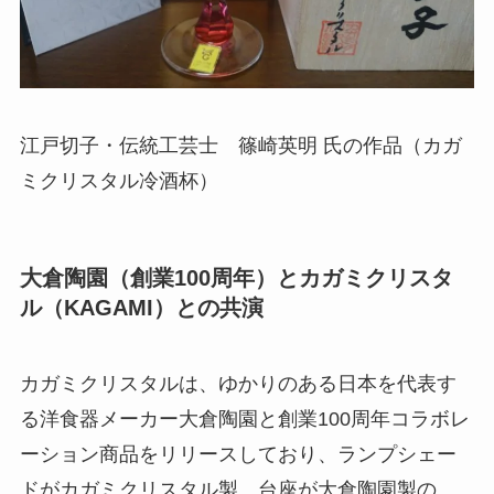
江戸切子・伝統工芸士 篠崎英明 氏の作品（カガ
ミクリスタル冷酒杯）
大倉陶園（創業100周年）とカガミクリスタ
ル（KAGAMI）との共演
カガミクリスタルは、ゆかりのある日本を代表す
る洋食器メーカー大倉陶園と創業100周年コラボレ
ーション商品をリリースしており、ランプシェー
ドがカガミクリスタル製、台座が大倉陶園製の