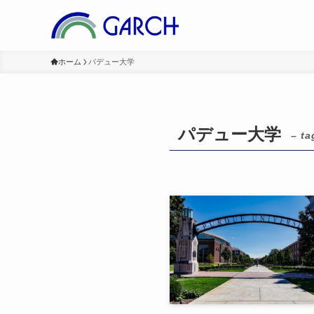
ホーム
パデュー大学
パデュー大学
– ta