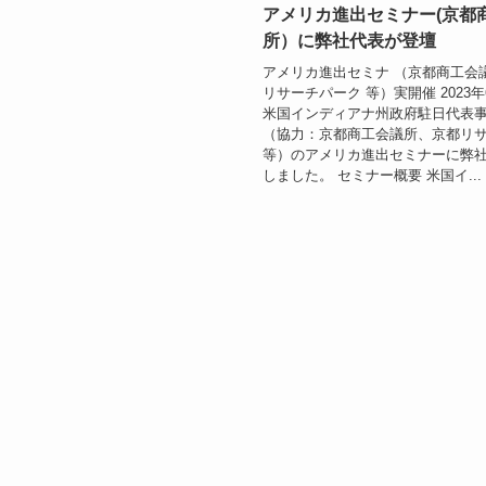
アメリカ進出セミナー(京都
所）に弊社代表が登壇
アメリカ進出セミナ （京都商工会
リサーチパーク 等）実開催 2023年
米国インディアナ州政府駐日代表
（協力：京都商工会議所、京都リ
等）のアメリカ進出セミナーに弊
しました。 セミナー概要 米国イ...