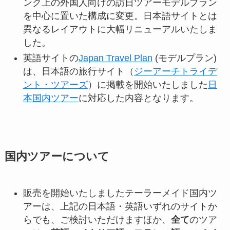
ンク上の外国人向けの訪日ツアーモデルプラン
を中心に置いた構成に変更。日本語サイトとは
異なるレイアウトに大幅リニューアルいたしま
した。
英語サイトの
Japan Travel Plan
(モデルプラン)
は、日本語の旅行サイト（
ジーアーチトライデ
ント・ツアーズ
）に掲載を開始いたしました
日
本国内ツアー
に対応した内容となります。
国内ツアーについて
販売を開始いたしましたテーラーメイド国内ツ
アーは、上記の日本語・英語いずれのサイトか
らでも、ご検討いただけますほか、
全て
のツア