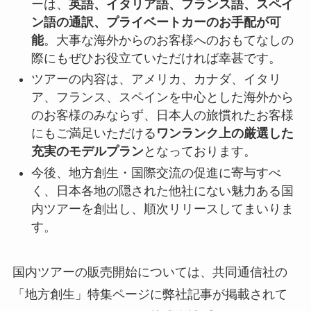
ーは、
英語、イタリア語、フランス語、スペイ
ン語の通訳、プライベートカーのお手配が可
能
。大事な海外からのお客様へのおもてなしの
際にもぜひお役立ていただければ幸甚です。
ツアーの内容は、アメリカ、カナダ、イタリ
ア、フランス、スペインを中心とした海外から
のお客様のみならず、日本人の旅慣れたお客様
にもご満足いただける
ワンランク上の厳選した
充実のモデルプラン
となっております。
今後、地方創生・国際交流の促進に寄与すべ
く、日本各地の隠された他社にない魅力ある国
内ツアーを創出し、順次リリースしてまいりま
す。
国内ツアーの販売開始については、共同通信社の
「地方創生」特集ページに弊社記事が掲載されて